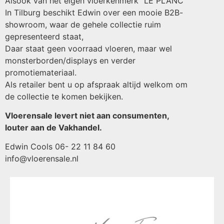
Alsook van het eigen vloerkenmerk “LE PLANC”
In Tilburg beschikt Edwin over een mooie B2B-
showroom, waar de gehele collectie ruim
gepresenteerd staat,
Daar staat geen voorraad vloeren, maar wel
monsterborden/displays en verder
promotiemateriaal.
Als retailer bent u op afspraak altijd welkom om
de collectie te komen bekijken.
Vloerensale levert niet aan consumenten,
louter aan de Vakhandel.
Edwin Cools 06- 22 11 84 60
info@vloerensale.nl